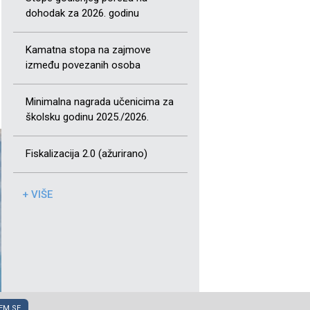
dohodak za 2026. godinu
Kamatna stopa na zajmove
između povezanih osoba
Minimalna nagrada učenicima za
školsku godinu 2025./2026.
Fiskalizacija 2.0 (ažurirano)
+ VIŠE
EM SE