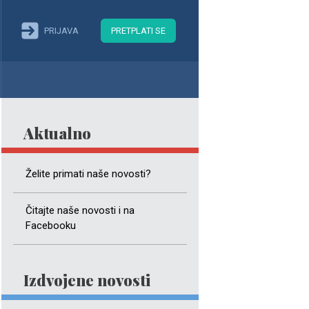
PRIJAVA
PRETPLATI SE
Aktualno
Želite primati naše novosti?
Čitajte naše novosti i na
Facebooku
Izdvojene novosti