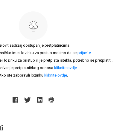
elovit sadržaj dostupan je pretplatnicima.
sničko ime i lozinku za pristup molimo da se
prijavite
.
lozinku za pristup ili je pretplata istekla, potrebno se pretplatiti.
nivanje pretplatničkog odnosa
kliknite ovdje
.
Ako ste zaboravili lozinku
kliknite ovdje
.
i