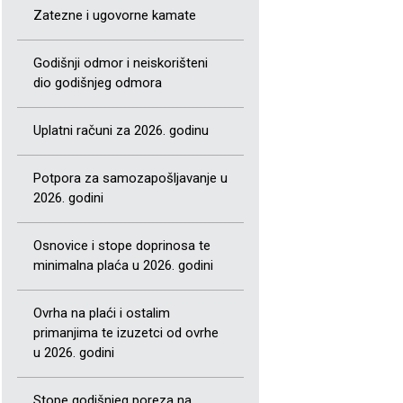
Zatezne i ugovorne kamate
Godišnji odmor i neiskorišteni
dio godišnjeg odmora
Uplatni računi za 2026. godinu
Potpora za samozapošljavanje u
2026. godini
Osnovice i stope doprinosa te
minimalna plaća u 2026. godini
Ovrha na plaći i ostalim
primanjima te izuzetci od ovrhe
u 2026. godini
Stope godišnjeg poreza na