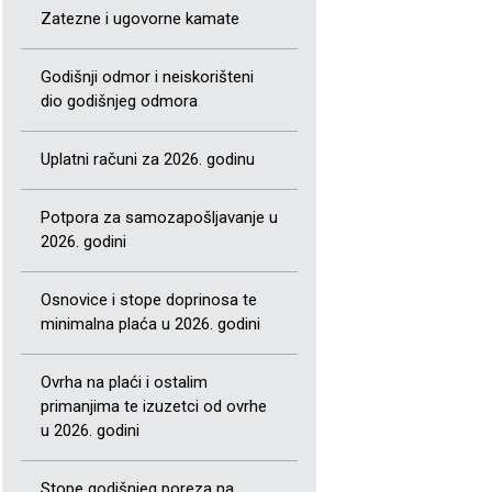
Zatezne i ugovorne kamate
Godišnji odmor i neiskorišteni
dio godišnjeg odmora
Uplatni računi za 2026. godinu
Potpora za samozapošljavanje u
2026. godini
Osnovice i stope doprinosa te
minimalna plaća u 2026. godini
Ovrha na plaći i ostalim
primanjima te izuzetci od ovrhe
u 2026. godini
Stope godišnjeg poreza na