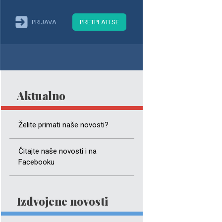
PRIJAVA
PRETPLATI SE
Aktualno
Želite primati naše novosti?
Čitajte naše novosti i na
Facebooku
Izdvojene novosti