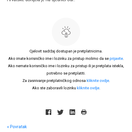
Cjelovit sadržaj dostupan je pretplatnicima.
Ako imate korisničko ime i lozinku za pristup molimo da se
prijavite
.
Ako nemate korisničko ime i lozinku za pristup ili je pretplata istekla,
potrebno se pretplatiti.
Za zasnivanje pretplatničkog odnosa
kliknite ovdje
.
Ako ste zaboravili lozinku
kliknite ovdje
.
« Povratak