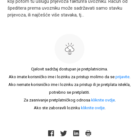
koji potom tu uslugu prijevoza fakturira uvozniku. Račun od
špeditera prema uvozniku može sadržavati samo stavku
prijevoza, ili najčešće više stavaka, tj...
Cjelovit sadržaj dostupan je pretplatnicima.
Ako imate korisničko ime i lozinku za pristup molimo da se
prijavite
.
Ako nemate korisničko ime i lozinku za pristup ili je pretplata istekla,
potrebno se pretplatiti.
Za zasnivanje pretplatničkog odnosa
kliknite ovdje
.
Ako ste zaboravili lozinku
kliknite ovdje
.