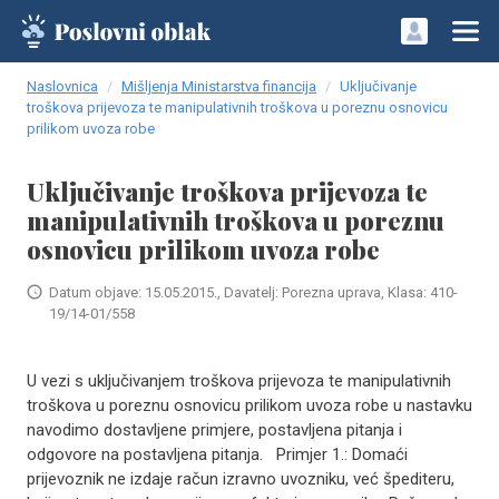
Naslovnica
Mišljenja Ministarstva financija
Uključivanje
troškova prijevoza te manipulativnih troškova u poreznu osnovicu
prilikom uvoza robe
Uključivanje troškova prijevoza te
manipulativnih troškova u poreznu
osnovicu prilikom uvoza robe
Datum objave: 15.05.2015., Davatelj: Porezna uprava, Klasa: 410-
19/14-01/558
U vezi s uključivanjem troškova prijevoza te manipulativnih
troškova u poreznu osnovicu prilikom uvoza robe u nastavku
navodimo dostavljene primjere, postavljena pitanja i
odgovore na postavljena pitanja. Primjer 1.: Domaći
prijevoznik ne izdaje račun izravno uvozniku, već špediteru,