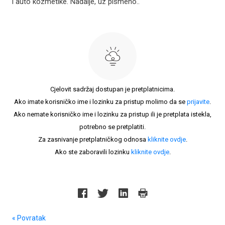
i auto kozmetike. Nadalje, uz pismeno..
Cjelovit sadržaj dostupan je pretplatnicima.
Ako imate korisničko ime i lozinku za pristup molimo da se
prijavite
.
Ako nemate korisničko ime i lozinku za pristup ili je pretplata istekla,
potrebno se pretplatiti.
Za zasnivanje pretplatničkog odnosa
kliknite ovdje
.
Ako ste zaboravili lozinku
kliknite ovdje
.
« Povratak