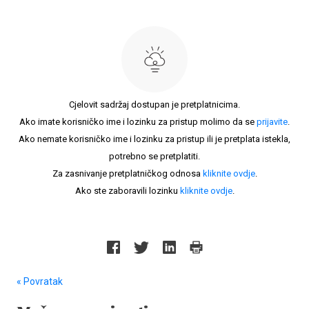
Cjelovit sadržaj dostupan je pretplatnicima.
Ako imate korisničko ime i lozinku za pristup molimo da se
prijavite
.
Ako nemate korisničko ime i lozinku za pristup ili je pretplata istekla,
potrebno se pretplatiti.
Za zasnivanje pretplatničkog odnosa
kliknite ovdje
.
Ako ste zaboravili lozinku
kliknite ovdje
.
« Povratak