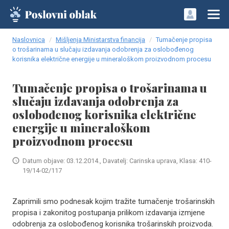
Naslovnica
Mišljenja Ministarstva financija
Tumačenje propisa
o trošarinama u slučaju izdavanja odobrenja za oslobođenog
korisnika električne energije u mineraloškom proizvodnom procesu
Tumačenje propisa o trošarinama u
slučaju izdavanja odobrenja za
oslobođenog korisnika električne
energije u mineraloškom
proizvodnom procesu
Datum objave: 03.12.2014., Davatelj: Carinska uprava, Klasa: 410-
19/14-02/117
Zaprimili smo podnesak kojim tražite tumačenje trošarinskih
propisa i zakonitog postupanja prilikom izdavanja izmjene
odobrenja za oslobođenog korisnika trošarinskih proizvoda.