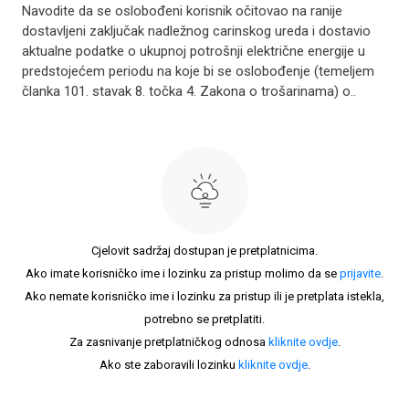
Navodite da se oslobođeni korisnik očitovao na ranije
dostavljeni zaključak nadležnog carinskog ureda i dostavio
aktualne podatke o ukupnoj potrošnji električne energije u
predstojećem periodu na koje bi se oslobođenje (temeljem
članka 101. stavak 8. točka 4. Zakona o trošarinama) o..
Cjelovit sadržaj dostupan je pretplatnicima.
Ako imate korisničko ime i lozinku za pristup molimo da se
prijavite
.
Ako nemate korisničko ime i lozinku za pristup ili je pretplata istekla,
potrebno se pretplatiti.
Za zasnivanje pretplatničkog odnosa
kliknite ovdje
.
Ako ste zaboravili lozinku
kliknite ovdje
.