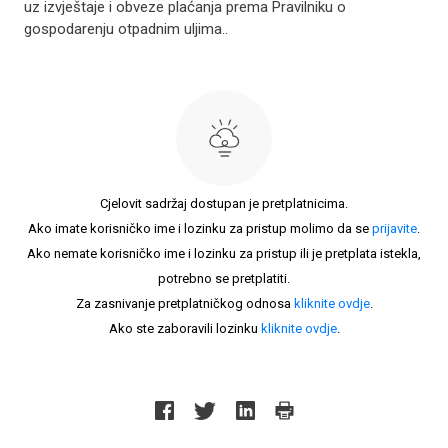
uz izvještaje i obveze plaćanja prema Pravilniku o
gospodarenju otpadnim uljima..
Cjelovit sadržaj dostupan je pretplatnicima.
Ako imate korisničko ime i lozinku za pristup molimo da se
prijavite
.
Ako nemate korisničko ime i lozinku za pristup ili je pretplata istekla,
potrebno se pretplatiti.
Za zasnivanje pretplatničkog odnosa
kliknite ovdje
.
Ako ste zaboravili lozinku
kliknite ovdje
.