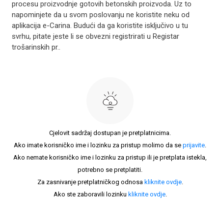
procesu proizvodnje gotovih betonskih proizvoda. Uz to
napominjete da u svom poslovanju ne koristite neku od
aplikacija e-Carina. Budući da ga koristite isključivo u tu
svrhu, pitate jeste li se obvezni registrirati u Registar
trošarinskih pr..
Cjelovit sadržaj dostupan je pretplatnicima.
Ako imate korisničko ime i lozinku za pristup molimo da se
prijavite
.
Ako nemate korisničko ime i lozinku za pristup ili je pretplata istekla,
potrebno se pretplatiti.
Za zasnivanje pretplatničkog odnosa
kliknite ovdje
.
Ako ste zaboravili lozinku
kliknite ovdje
.