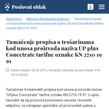
Naslovnica
Mišljenja Ministarstva financija
Tumačenje propisa
o trošarinama kod unosa proizvoda naziva UP plus Concetrate tarifne
oznake KN 2710 19 91
Tumačenje propisa o trošarinama
kod unosa proizvoda naziva UP plus
Concetrate tarifne oznake KN 2710 19
91
Datum objave: 05.02.2015., Davatelj: Carinska uprava, Klasa: 410-
19/15-03/33
Tumačenje trošarinskih propisa kod unosa proizvoda naziva
"UPplus Concetrate" tarifne oznake KN 2710 19 91. U upitu
navodite da taj proizvod povremeno unosite i koristite
isključivo za odvajanje opločnika od proizvodnih paleta u