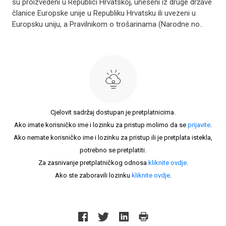
su proizvedeni u Republici Hrvatskoj, uneseni iz druge države
članice Europske unije u Republiku Hrvatsku ili uvezeni u
Europsku uniju, a Pravilnikom o trošarinama (Narodne no..
Cjelovit sadržaj dostupan je pretplatnicima.
Ako imate korisničko ime i lozinku za pristup molimo da se
prijavite
.
Ako nemate korisničko ime i lozinku za pristup ili je pretplata istekla,
potrebno se pretplatiti.
Za zasnivanje pretplatničkog odnosa
kliknite ovdje
.
Ako ste zaboravili lozinku
kliknite ovdje
.