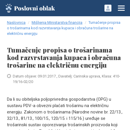
Naslovnica
Mišljenja Ministarstva financija
Tumačenje propisa
o trošarinama kod razvrstavanja kupaca i obračuna trošarine na
električnu energiju
Tumačenje propisa o trošarinama
kod razvrstavanja kupaca i obračuna
trošarine na električnu energiju
Datum objave: 09.01.2017., Davatelj: Carinska uprava, Klasa: 410-
19/16-02/20
Da li su obiteljska poljoprivredna gospodarstva (OPG) u
sustavu PDV-a obvezni plaćati trošarinu na električnu
energiju. Zakonom o trošarinama (Narodne novine br. 22/13.,
32/13., 81/13., 100/15., 120/15. i 115/16.) uređuje se
trošarinski sustav oporezivanja trošarinskih proizvoda koji