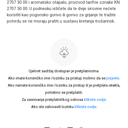
2707 30 00 i aromatsko otapalo, proizvod tarifne oznake KN
2707 50 00. U podnesku ističete da te dvije sirovine nećete
koristiti kao pogonsko gorivo ili gorivo za grijanje te tražite
potvrdu se ne moraju pratiti u sustavu kretanja trošarinsk..
Cjelovit sadržaj dostupan je pretplatnicima.
Ako imate korisničko ime i lozinku za pristup molimo da se
prijavite
.
Ako nemate korisničko ime i lozinku za pristup ili je pretplata istekla,
potrebno se pretplatiti.
Za zasnivanje pretplatničkog odnosa
kliknite ovdje
.
Ako ste zaboravili lozinku
kliknite ovdje
.