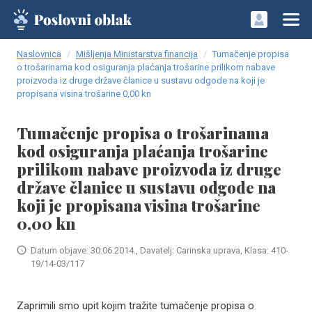
Naslovnica
Mišljenja Ministarstva financija
Tumačenje propisa
o trošarinama kod osiguranja plaćanja trošarine prilikom nabave
proizvoda iz druge države članice u sustavu odgode na koji je
propisana visina trošarine 0,00 kn
Tumačenje propisa o trošarinama
kod osiguranja plaćanja trošarine
prilikom nabave proizvoda iz druge
države članice u sustavu odgode na
koji je propisana visina trošarine
0,00 kn
Datum objave: 30.06.2014., Davatelj: Carinska uprava, Klasa: 410-
19/14-03/117
Zaprimili smo upit kojim tražite tumačenje propisa o