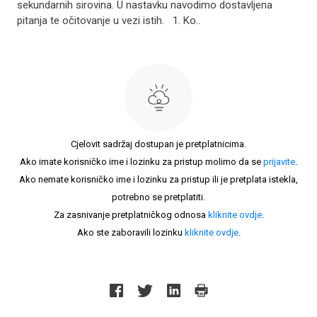
sekundarnih sirovina. U nastavku navodimo dostavljena
pitanja te očitovanje u vezi istih. 1. Ko..
Cjelovit sadržaj dostupan je pretplatnicima.
Ako imate korisničko ime i lozinku za pristup molimo da se
prijavite
.
Ako nemate korisničko ime i lozinku za pristup ili je pretplata istekla,
potrebno se pretplatiti.
Za zasnivanje pretplatničkog odnosa
kliknite ovdje
.
Ako ste zaboravili lozinku
kliknite ovdje
.