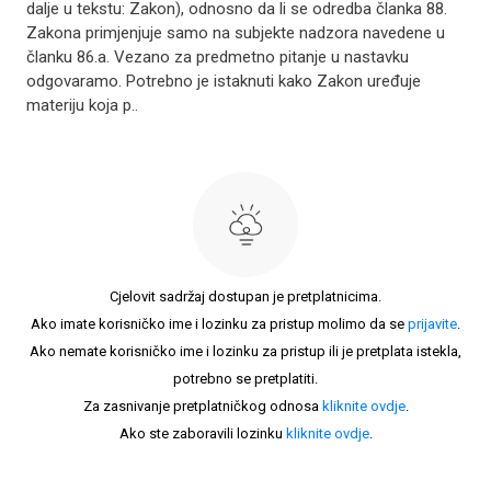
dalje u tekstu: Zakon), odnosno da li se odredba članka 88.
Zakona primjenjuje samo na subjekte nadzora navedene u
članku 86.a. Vezano za predmetno pitanje u nastavku
odgovaramo. Potrebno je istaknuti kako Zakon uređuje
materiju koja p..
Cjelovit sadržaj dostupan je pretplatnicima.
Ako imate korisničko ime i lozinku za pristup molimo da se
prijavite
.
Ako nemate korisničko ime i lozinku za pristup ili je pretplata istekla,
potrebno se pretplatiti.
Za zasnivanje pretplatničkog odnosa
kliknite ovdje
.
Ako ste zaboravili lozinku
kliknite ovdje
.