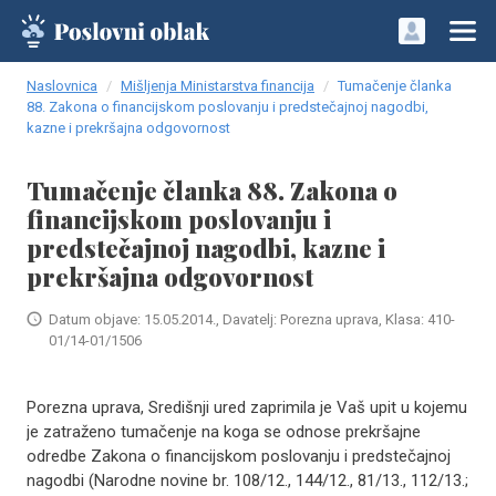
Naslovnica
Mišljenja Ministarstva financija
Tumačenje članka
88. Zakona o financijskom poslovanju i predstečajnoj nagodbi,
kazne i prekršajna odgovornost
Tumačenje članka 88. Zakona o
financijskom poslovanju i
predstečajnoj nagodbi, kazne i
prekršajna odgovornost
Datum objave: 15.05.2014., Davatelj: Porezna uprava, Klasa: 410-
01/14-01/1506
Porezna uprava, Središnji ured zaprimila je Vaš upit u kojemu
je zatraženo tumačenje na koga se odnose prekršajne
odredbe Zakona o financijskom poslovanju i predstečajnoj
nagodbi (Narodne novine br. 108/12., 144/12., 81/13., 112/13.;