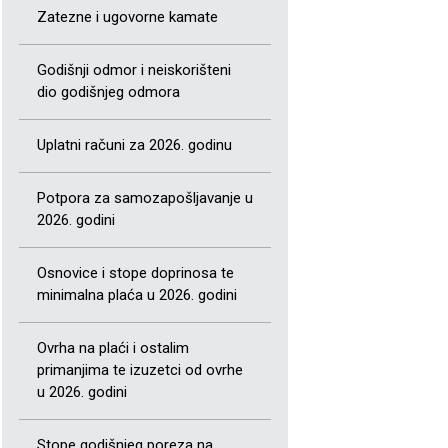
Zatezne i ugovorne kamate
Godišnji odmor i neiskorišteni
dio godišnjeg odmora
Uplatni računi za 2026. godinu
Potpora za samozapošljavanje u
2026. godini
Osnovice i stope doprinosa te
minimalna plaća u 2026. godini
Ovrha na plaći i ostalim
primanjima te izuzetci od ovrhe
u 2026. godini
Stope godišnjeg poreza na