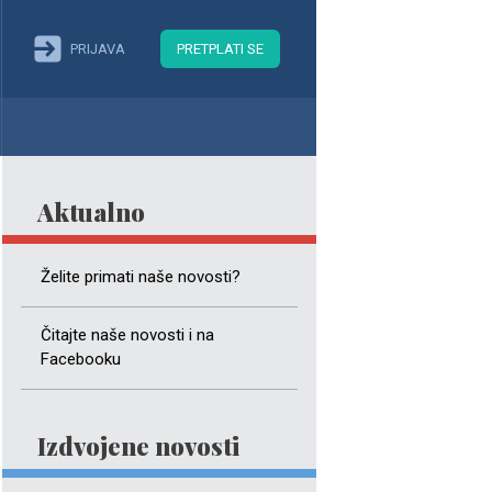
PRIJAVA
PRETPLATI SE
Aktualno
Želite primati naše novosti?
Čitajte naše novosti i na
Facebooku
Izdvojene novosti