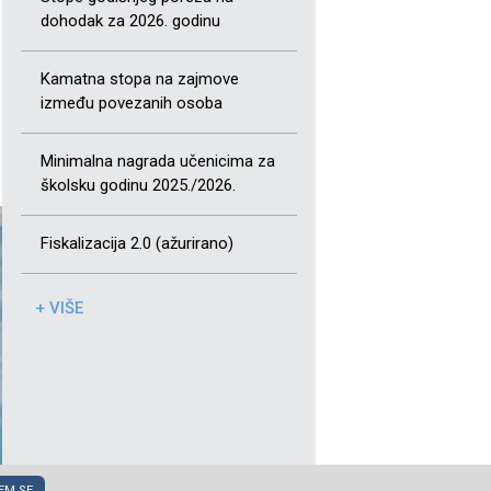
dohodak za 2026. godinu
Kamatna stopa na zajmove
između povezanih osoba
Minimalna nagrada učenicima za
školsku godinu 2025./2026.
Fiskalizacija 2.0 (ažurirano)
+ VIŠE
EM SE