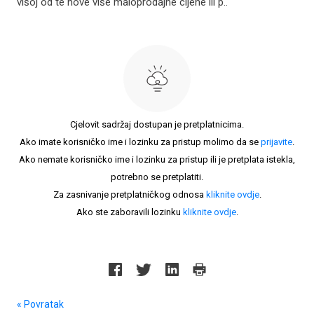
višoj od te nove više maloprodajne cijene ili p..
Cjelovit sadržaj dostupan je pretplatnicima.
Ako imate korisničko ime i lozinku za pristup molimo da se
prijavite
.
Ako nemate korisničko ime i lozinku za pristup ili je pretplata istekla,
potrebno se pretplatiti.
Za zasnivanje pretplatničkog odnosa
kliknite ovdje
.
Ako ste zaboravili lozinku
kliknite ovdje
.
« Povratak