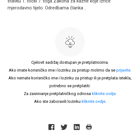
stavku 1. točki 7. toga Zakona za kazne koje izriče
mjerodavno tijelo. Odredbama članka ..
Cjelovit sadržaj dostupan je pretplatnicima.
Ako imate korisničko ime i lozinku za pristup molimo da se
prijavite
.
Ako nemate korisničko ime i lozinku za pristup ili je pretplata istekla,
potrebno se pretplatiti.
Za zasnivanje pretplatničkog odnosa
kliknite ovdje
.
Ako ste zaboravili lozinku
kliknite ovdje
.