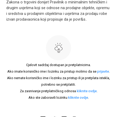
Zakona o trgovini donijet Pravilnik o minimalnim tehničkim i
drugim uvjetima koji se odnose na prodajne objekte, opremu
i sredstva u prodajnim objektima i uvjetima za prodaju robe
izvan prodavaonica koji propisuje da je povr&s..
Cjelovit sadržaj dostupan je pretplatnicima.
Ako imate korisničko ime i lozinku za pristup molimo da se
prijavite
.
Ako nemate korisničko ime i lozinku za pristup ili je pretplata istekla,
potrebno se pretplatiti.
Za zasnivanje pretplatničkog odnosa
kliknite ovdje
.
Ako ste zaboravili lozinku
kliknite ovdje
.