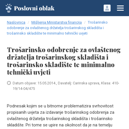
Naslovnica
Mišljenja Ministarstva financija
Trošarinsko
odobrenje za ovlaštenog držatelja trošarinskog skladišta i
trošarinsko skladište te minimalno tehnički uvjeti
Trošarinsko odobrenje za ovlaštenog
držatelja trošarinskog skladišta i
trošarinsko skladište te minimalno
tehnički uvjeti
Datum objave: 15.05.2014., Davatelj: Carinska uprava, Klasa: 410-
19/14-04/475
Podnesak kojim se u bitnome problematizira svrhovitost
propisanih uvjeta za izdavanje trošarinskog odobrenja za
ovlaštenog držatelja trošarinskog skladišta i trošarinsko
skladište. Pri tome se upire na okolnost da je na temelju