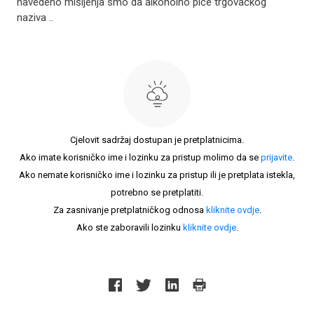
navedeno mišljenja smo da alkoholno piće trgovačkog
naziva ..
Cjelovit sadržaj dostupan je pretplatnicima.
Ako imate korisničko ime i lozinku za pristup molimo da se
prijavite
.
Ako nemate korisničko ime i lozinku za pristup ili je pretplata istekla,
potrebno se pretplatiti.
Za zasnivanje pretplatničkog odnosa
kliknite ovdje
.
Ako ste zaboravili lozinku
kliknite ovdje
.