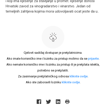
i koji ima Rješenje za stavljanje u promet. Rješenje donosi
Hrvatski zavod za vinogradarstvo i vinarstvo. Jedan od
temeljnih zahtjeva kojima mora udovoljavati ocat jeste da u..
Cjelovit sadržaj dostupan je pretplatnicima.
Ako imate korisničko ime i lozinku za pristup molimo da se
prijavite
.
Ako nemate korisničko ime i lozinku za pristup ili je pretplata istekla,
potrebno se pretplatiti.
Za zasnivanje pretplatničkog odnosa
kliknite ovdje
.
Ako ste zaboravili lozinku
kliknite ovdje
.