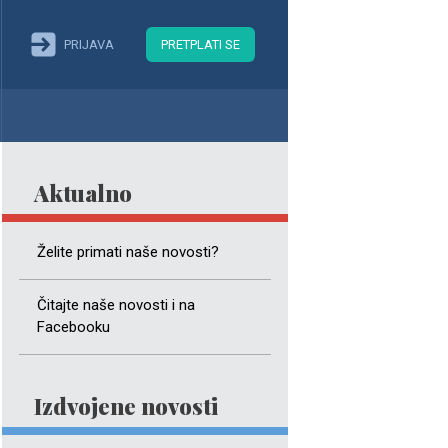
PRIJAVA
PRETPLATI SE
Aktualno
Želite primati naše novosti?
Čitajte naše novosti i na
Facebooku
Izdvojene novosti