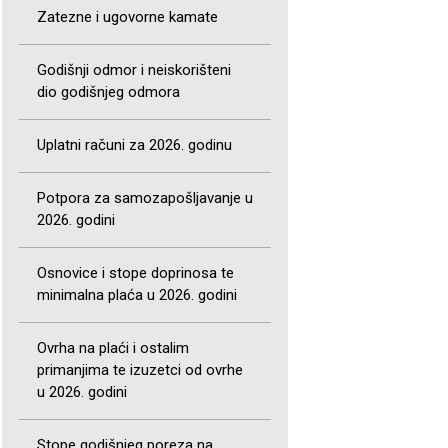
Zatezne i ugovorne kamate
Godišnji odmor i neiskorišteni
dio godišnjeg odmora
Uplatni računi za 2026. godinu
Potpora za samozapošljavanje u
2026. godini
Osnovice i stope doprinosa te
minimalna plaća u 2026. godini
Ovrha na plaći i ostalim
primanjima te izuzetci od ovrhe
u 2026. godini
Stope godišnjeg poreza na