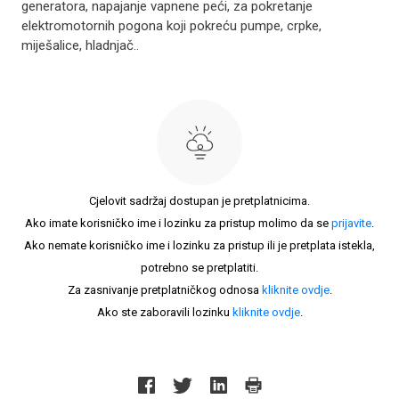
generatora, napajanje vapnene peći, za pokretanje
elektromotornih pogona koji pokreću pumpe, crpke,
miješalice, hladnjač..
Cjelovit sadržaj dostupan je pretplatnicima.
Ako imate korisničko ime i lozinku za pristup molimo da se
prijavite
.
Ako nemate korisničko ime i lozinku za pristup ili je pretplata istekla,
potrebno se pretplatiti.
Za zasnivanje pretplatničkog odnosa
kliknite ovdje
.
Ako ste zaboravili lozinku
kliknite ovdje
.