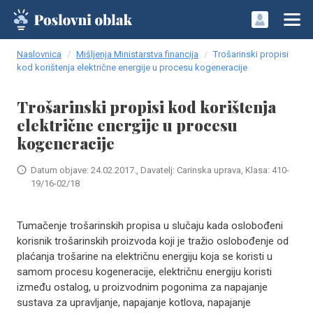
Naslovnica
Mišljenja Ministarstva financija
Trošarinski propisi
kod korištenja električne energije u procesu kogeneracije
Trošarinski propisi kod korištenja
električne energije u procesu
kogeneracije
Datum objave: 24.02.2017., Davatelj: Carinska uprava, Klasa: 410-
19/16-02/18
Tumačenje trošarinskih propisa u slučaju kada oslobođeni
korisnik trošarinskih proizvoda koji je tražio oslobođenje od
plaćanja trošarine na električnu energiju koja se koristi u
samom procesu kogeneracije, električnu energiju koristi
između ostalog, u proizvodnim pogonima za napajanje
sustava za upravljanje, napajanje kotlova, napajanje