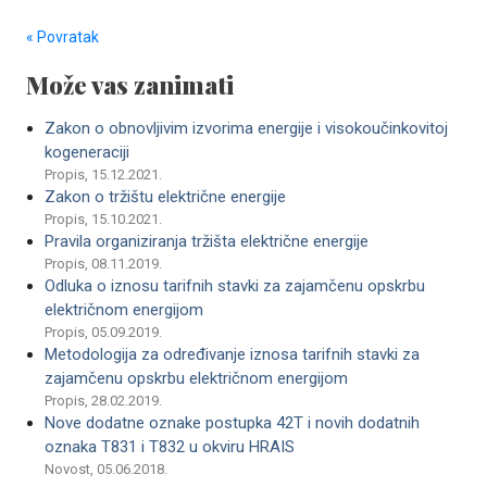
« Povratak
Može vas zanimati
Zakon o obnovljivim izvorima energije i visokoučinkovitoj
kogeneraciji
Propis, 15.12.2021.
Zakon o tržištu električne energije
Propis, 15.10.2021.
Pravila organiziranja tržišta električne energije
Propis, 08.11.2019.
Odluka o iznosu tarifnih stavki za zajamčenu opskrbu
električnom energijom
Propis, 05.09.2019.
Metodologija za određivanje iznosa tarifnih stavki za
zajamčenu opskrbu električnom energijom
Propis, 28.02.2019.
Nove dodatne oznake postupka 42T i novih dodatnih
oznaka T831 i T832 u okviru HRAIS
Novost, 05.06.2018.