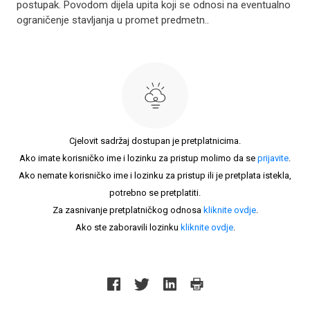
postupak. Povodom dijela upita koji se odnosi na eventualno
ograničenje stavljanja u promet predmetn..
Cjelovit sadržaj dostupan je pretplatnicima.
Ako imate korisničko ime i lozinku za pristup molimo da se
prijavite
.
Ako nemate korisničko ime i lozinku za pristup ili je pretplata istekla,
potrebno se pretplatiti.
Za zasnivanje pretplatničkog odnosa
kliknite ovdje
.
Ako ste zaboravili lozinku
kliknite ovdje
.