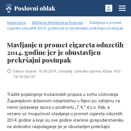
Naslovnica
Mišljenja Ministarstva financija
Stavljanje u promet
cigareta oduzetih 2014. godine jer je obustavljen prekršajni postupak
Stavljanje u promet cigareta oduzetih
2014. godine jer je obustavljen
prekršajni postupak
Datum objave: 16.09.2019., Davatelj: Carinska uprava, Klasa: 410-
19/19-04/137
Tražite pojašnjenje trošarinskih propisa u svrhu očitovanja
Županijskom državnom odvjetništvu u Rijeci po zahtjevu za
mirno rješavanje spora u predmetu „T. K.“ d.o.o. Rab, a
vezano uz mogućnost stavljanja u promet cigareta oduzetih
2014. godine a koje su ove godine vraćene gospodarstveniku
na slobodno raspolaganje jer je obustavljen prekršajni