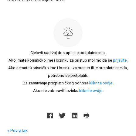
Cjelovit sadržaj dostupan je pretplatnicima.
Ako imate korisničko ime i lozinku za pristup molimo da se
prijavite
.
Ako nemate korisničko ime i lozinku za pristup ili je pretplata istekla,
potrebno se pretplatiti.
Za zasnivanje pretplatničkog odnosa
kliknite ovdje
.
Ako ste zaboravili lozinku
kliknite ovdje
.
« Povratak