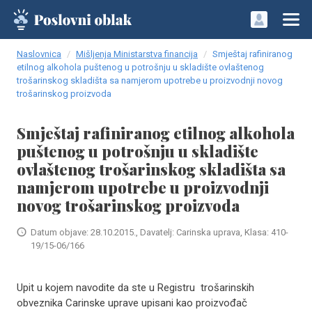
Naslovnica
Mišljenja Ministarstva financija
Smještaj rafiniranog
etilnog alkohola puštenog u potrošnju u skladište ovlaštenog
trošarinskog skladišta sa namjerom upotrebe u proizvodnji novog
trošarinskog proizvoda
Smještaj rafiniranog etilnog alkohola
puštenog u potrošnju u skladište
ovlaštenog trošarinskog skladišta sa
namjerom upotrebe u proizvodnji
novog trošarinskog proizvoda
Datum objave: 28.10.2015., Davatelj: Carinska uprava, Klasa: 410-
19/15-06/166
Upit u kojem navodite da ste u Registru trošarinskih
obveznika Carinske uprave upisani kao proizvođač