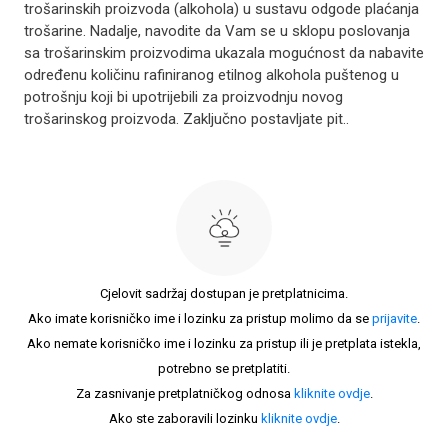
trošarinskih proizvoda (alkohola) u sustavu odgode plaćanja
trošarine. Nadalje, navodite da Vam se u sklopu poslovanja
sa trošarinskim proizvodima ukazala mogućnost da nabavite
određenu količinu rafiniranog etilnog alkohola puštenog u
potrošnju koji bi upotrijebili za proizvodnju novog
trošarinskog proizvoda. Zaključno postavljate pit..
Cjelovit sadržaj dostupan je pretplatnicima.
Ako imate korisničko ime i lozinku za pristup molimo da se
prijavite
.
Ako nemate korisničko ime i lozinku za pristup ili je pretplata istekla,
potrebno se pretplatiti.
Za zasnivanje pretplatničkog odnosa
kliknite ovdje
.
Ako ste zaboravili lozinku
kliknite ovdje
.