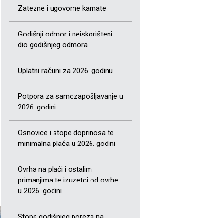
Zatezne i ugovorne kamate
Godišnji odmor i neiskorišteni
dio godišnjeg odmora
Uplatni računi za 2026. godinu
Potpora za samozapošljavanje u
2026. godini
Osnovice i stope doprinosa te
minimalna plaća u 2026. godini
Ovrha na plaći i ostalim
primanjima te izuzetci od ovrhe
u 2026. godini
Stope godišnjeg poreza na