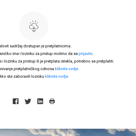
elovit sadržaj dostupan je pretplatnicima.
sničko ime i lozinku za pristup molimo da se
prijavite
.
lozinku za pristup ili je pretplata istekla, potrebno se pretplatiti.
nivanje pretplatničkog odnosa
kliknite ovdje
.
Ako ste zaboravili lozinku
kliknite ovdje
.