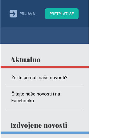
PRIJAVA
PRETPLATI SE
Aktualno
Želite primati naše novosti?
Čitajte naše novosti i na
Facebooku
Izdvojene novosti