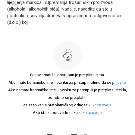
lijepljenja markica i otpremanja trošarinskih proizvoda
(alkohola i alkoholnih pića). Nadalje, navodite da ste u
postupku osnivanja društva s ograničenom odgovornošću
(d.o.o.) koj..
Cjelovit sadržaj dostupan je pretplatnicima.
Ako imate korisničko ime i lozinku za pristup molimo da se
prijavite
.
Ako nemate korisničko ime i lozinku za pristup ili je pretplata istekla,
potrebno se pretplatiti.
Za zasnivanje pretplatničkog odnosa
kliknite ovdje
.
Ako ste zaboravili lozinku
kliknite ovdje
.