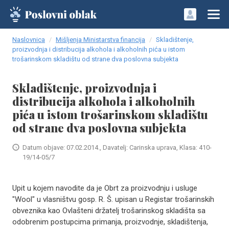
Naslovnica
Mišljenja Ministarstva financija
Skladištenje,
proizvodnja i distribucija alkohola i alkoholnih pića u istom
trošarinskom skladištu od strane dva poslovna subjekta
Skladištenje, proizvodnja i
distribucija alkohola i alkoholnih
pića u istom trošarinskom skladištu
od strane dva poslovna subjekta
Datum objave: 07.02.2014., Davatelj: Carinska uprava, Klasa: 410-
19/14-05/7
Upit u kojem navodite da je Obrt za proizvodnju i usluge
"Wool" u vlasništvu gosp. R. Š. upisan u Registar trošarinskih
obveznika kao Ovlašteni držatelj trošarinskog skladišta sa
odobrenim postupcima primanja, proizvodnje, skladištenja,