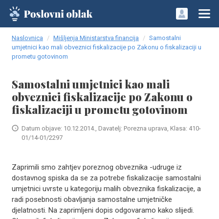
Naslovnica
Mišljenja Ministarstva financija
Samostalni
umjetnici kao mali obveznici fiskalizacije po Zakonu o fiskalizaciji u
prometu gotovinom
Samostalni umjetnici kao mali
obveznici fiskalizacije po Zakonu o
fiskalizaciji u prometu gotovinom
Datum objave: 10.12.2014., Davatelj: Porezna uprava, Klasa: 410-
01/14-01/2297
Zaprimili smo zahtjev poreznog obveznika -udruge iz
dostavnog spiska da se za potrebe fiskalizacije samostalni
umjetnici uvrste u kategoriju malih obveznika fiskalizacije, a
radi posebnosti obavljanja samostalne umjetničke
djelatnosti. Na zaprimljeni dopis odgovaramo kako slijedi.