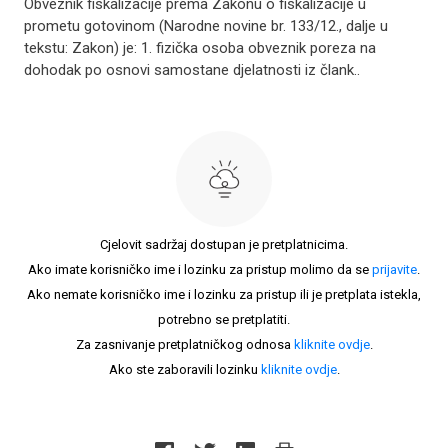
Obveznik fiskalizacije prema Zakonu o fiskalizacije u
prometu gotovinom (Narodne novine br. 133/12., dalje u
tekstu: Zakon) je: 1. fizička osoba obveznik poreza na
dohodak po osnovi samostane djelatnosti iz člank..
Cjelovit sadržaj dostupan je pretplatnicima.
Ako imate korisničko ime i lozinku za pristup molimo da se
prijavite
.
Ako nemate korisničko ime i lozinku za pristup ili je pretplata istekla,
potrebno se pretplatiti.
Za zasnivanje pretplatničkog odnosa
kliknite ovdje
.
Ako ste zaboravili lozinku
kliknite ovdje
.