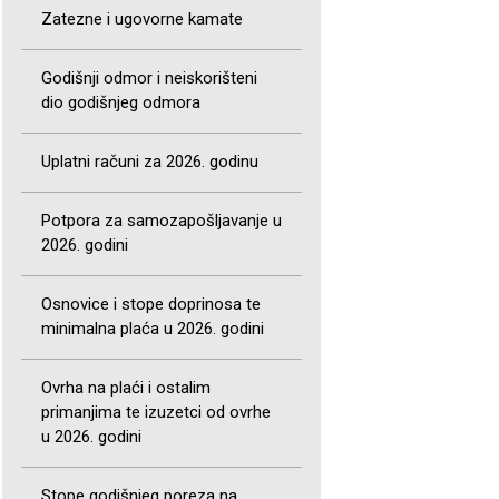
Zatezne i ugovorne kamate
Godišnji odmor i neiskorišteni
dio godišnjeg odmora
Uplatni računi za 2026. godinu
Potpora za samozapošljavanje u
2026. godini
Osnovice i stope doprinosa te
minimalna plaća u 2026. godini
Ovrha na plaći i ostalim
primanjima te izuzetci od ovrhe
u 2026. godini
Stope godišnjeg poreza na