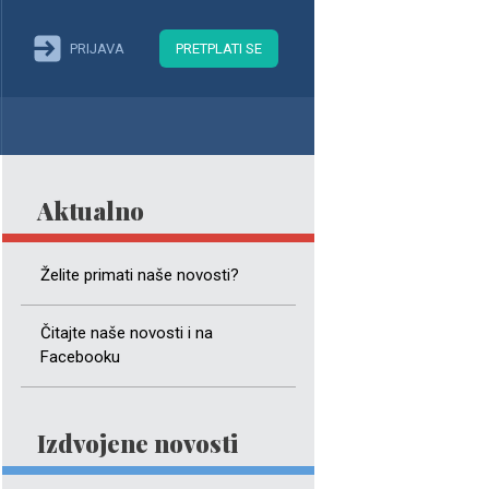
PRIJAVA
PRETPLATI SE
Aktualno
Želite primati naše novosti?
Čitajte naše novosti i na
Facebooku
Izdvojene novosti