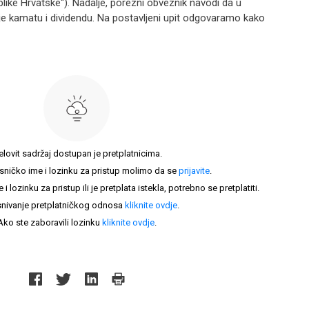
blike Hrvatske“). Nadalje, porezni obveznik navodi da u
je kamatu i dividendu. Na postavljeni upit odgovaramo kako
elovit sadržaj dostupan je pretplatnicima.
sničko ime i lozinku za pristup molimo da se
prijavite
.
lozinku za pristup ili je pretplata istekla, potrebno se pretplatiti.
nivanje pretplatničkog odnosa
kliknite ovdje
.
Ako ste zaboravili lozinku
kliknite ovdje
.