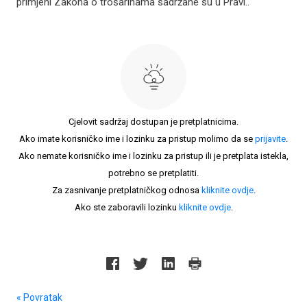
primjeni Zakona o trošarinama sadržane su u Pravi..
Cjelovit sadržaj dostupan je pretplatnicima.
Ako imate korisničko ime i lozinku za pristup molimo da se
prijavite
.
Ako nemate korisničko ime i lozinku za pristup ili je pretplata istekla,
potrebno se pretplatiti.
Za zasnivanje pretplatničkog odnosa
kliknite ovdje
.
Ako ste zaboravili lozinku
kliknite ovdje
.
« Povratak