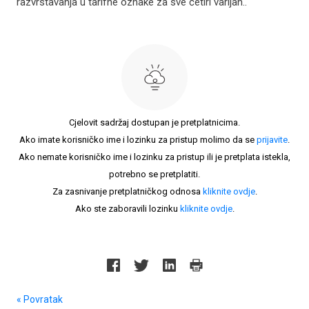
razvrstavanja u tarifne oznake za sve četiri varijan..
Cjelovit sadržaj dostupan je pretplatnicima.
Ako imate korisničko ime i lozinku za pristup molimo da se
prijavite
.
Ako nemate korisničko ime i lozinku za pristup ili je pretplata istekla,
potrebno se pretplatiti.
Za zasnivanje pretplatničkog odnosa
kliknite ovdje
.
Ako ste zaboravili lozinku
kliknite ovdje
.
« Povratak