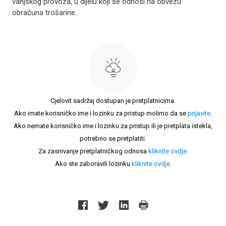
vanjskog provoza, u dijelu koji se odnosi na obvezu
obračuna trošarine..
Cjelovit sadržaj dostupan je pretplatnicima.
Ako imate korisničko ime i lozinku za pristup molimo da se
prijavite
.
Ako nemate korisničko ime i lozinku za pristup ili je pretplata istekla,
potrebno se pretplatiti.
Za zasnivanje pretplatničkog odnosa
kliknite ovdje
.
Ako ste zaboravili lozinku
kliknite ovdje
.