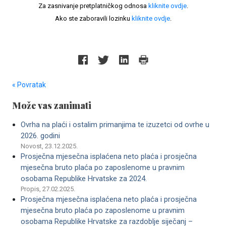
Za zasnivanje pretplatničkog odnosa
kliknite ovdje
.
Ako ste zaboravili lozinku
kliknite ovdje
.
« Povratak
Može vas zanimati
Ovrha na plaći i ostalim primanjima te izuzetci od ovrhe u
2026. godini
Novost, 23.12.2025.
Prosječna mjesečna isplaćena neto plaća i prosječna
mjesečna bruto plaća po zaposlenome u pravnim
osobama Republike Hrvatske za 2024.
Propis, 27.02.2025.
Prosječna mjesečna isplaćena neto plaća i prosječna
mjesečna bruto plaća po zaposlenome u pravnim
osobama Republike Hrvatske za razdoblje siječanj –