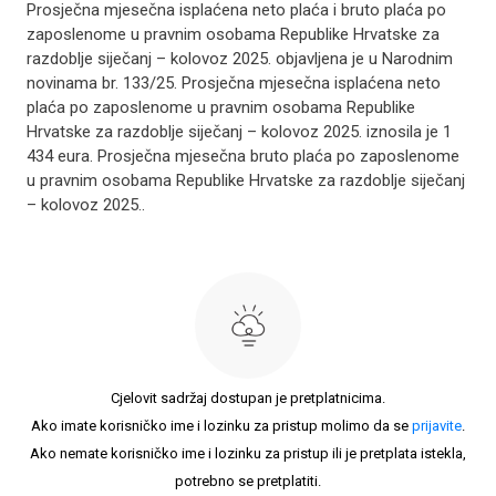
Prosječna mjesečna isplaćena neto plaća i bruto plaća po
zaposlenome u pravnim osobama Republike Hrvatske za
razdoblje siječanj – kolovoz 2025. objavljena je u Narodnim
novinama br. 133/25. Prosječna mjesečna isplaćena neto
plaća po zaposlenome u pravnim osobama Republike
Hrvatske za razdoblje siječanj – kolovoz 2025. iznosila je 1
434 eura. Prosječna mjesečna bruto plaća po zaposlenome
u pravnim osobama Republike Hrvatske za razdoblje siječanj
– kolovoz 2025..
Cjelovit sadržaj dostupan je pretplatnicima.
Ako imate korisničko ime i lozinku za pristup molimo da se
prijavite
.
Ako nemate korisničko ime i lozinku za pristup ili je pretplata istekla,
potrebno se pretplatiti.