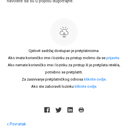
navodite da su u popisu dugotrajne..
Cjelovit sadržaj dostupan je pretplatnicima.
Ako imate korisničko ime i lozinku za pristup molimo da se
prijavite
.
Ako nemate korisničko ime i lozinku za pristup ili je pretplata istekla,
potrebno se pretplatiti.
Za zasnivanje pretplatničkog odnosa
kliknite ovdje
.
Ako ste zaboravili lozinku
kliknite ovdje
.
« Povratak