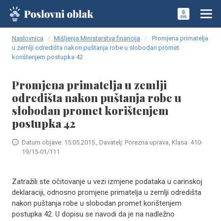
Naslovnica
Mišljenja Ministarstva financija
Promjena primatelja
u zemlji odredišta nakon puštanja robe u slobodan promet
korištenjem postupka 42
Promjena primatelja u zemlji
odredišta nakon puštanja robe u
slobodan promet korištenjem
postupka 42
Datum objave: 15.05.2015., Davatelj: Porezna uprava, Klasa: 410-
19/15-01/111
Zatražili ste očitovanje u vezi izmjene podataka u carinskoj
deklaraciji, odnosno promjene primatelja u zemlji odredišta
nakon puštanja robe u slobodan promet korištenjem
postupka 42. U dopisu se navodi da je na nadležno