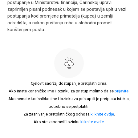
postupanje u Ministarstvu financija, Carinskoj upravi
zaprimljen pisani podnesak u kojem se postavlja upit u vezi
postupanja kod promjene primatelja (kupca) u zemlji
odredišta, a nakon puštanja robe u slobodni promet
korištenjem postu..
Cjelovit sadržaj dostupan je pretplatnicima.
Ako imate korisničko ime i lozinku za pristup molimo da se
prijavite
.
Ako nemate korisničko ime i lozinku za pristup ili je pretplata istekla,
potrebno se pretplatiti.
Za zasnivanje pretplatničkog odnosa
kliknite ovdje
.
Ako ste zaboravili lozinku
kliknite ovdje
.