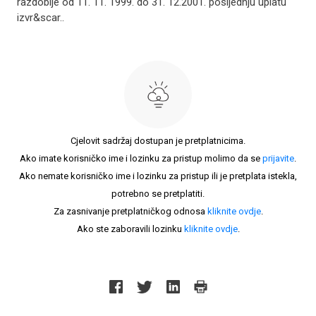
razdoblje od 11. 11. 1999. do 31. 12.2001. posljednju uplatu
izvr&scar..
Cjelovit sadržaj dostupan je pretplatnicima.
Ako imate korisničko ime i lozinku za pristup molimo da se
prijavite
.
Ako nemate korisničko ime i lozinku za pristup ili je pretplata istekla,
potrebno se pretplatiti.
Za zasnivanje pretplatničkog odnosa
kliknite ovdje
.
Ako ste zaboravili lozinku
kliknite ovdje
.