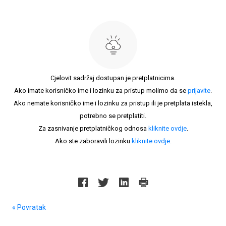
Cjelovit sadržaj dostupan je pretplatnicima.
Ako imate korisničko ime i lozinku za pristup molimo da se
prijavite
.
Ako nemate korisničko ime i lozinku za pristup ili je pretplata istekla,
potrebno se pretplatiti.
Za zasnivanje pretplatničkog odnosa
kliknite ovdje
.
Ako ste zaboravili lozinku
kliknite ovdje
.
« Povratak