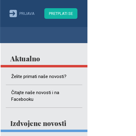
PRIJAVA
PRETPLATI SE
Aktualno
Želite primati naše novosti?
Čitajte naše novosti i na
Facebooku
Izdvojene novosti