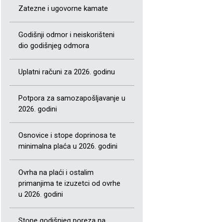
Zatezne i ugovorne kamate
Godišnji odmor i neiskorišteni
dio godišnjeg odmora
Uplatni računi za 2026. godinu
Potpora za samozapošljavanje u
2026. godini
Osnovice i stope doprinosa te
minimalna plaća u 2026. godini
Ovrha na plaći i ostalim
primanjima te izuzetci od ovrhe
u 2026. godini
Stope godišnjeg poreza na