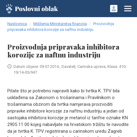
Naslovnica
Mišljenja Ministarstva financija
Proizvodnja
pripravaka inhibitora korozije za naftnu industriju
Proizvodnja pripravaka inhibitora
korozije za naftnu industriju
Datum objave: 09.07.2014., Davatelj: Carinska uprava, Klasa: 410-
19/14-05/947
Pitate što je potrebno napraviti kako bi tvrtka K. TPV bila
usklađena sa Zakonom o trošarinama i Pravilnikom o
trošarinama obzirom da tvrtka namjerava proizvoditi
pripravke inhibitore korozije za naftnu industriju a jedan od
sastojaka inhibitora korozije je metanol iz tarifne oznake KN
2905 11 00 kojeg nabavljate na hrvatskom tržištu te navodite
da je tvrtka K. TPV registrirana u carinskom uredu Zagreb