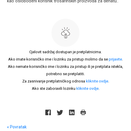
kao oslobođeni korisnik trošarinskih proizvoda za denatu..
Cjelovit sadržaj dostupan je pretplatnicima.
Ako imate korisničko ime i lozinku za pristup molimo da se
prijavite
.
Ako nemate korisničko ime i lozinku za pristup ili je pretplata istekla,
potrebno se pretplatiti.
Za zasnivanje pretplatničkog odnosa
kliknite ovdje
.
Ako ste zaboravili lozinku
kliknite ovdje
.
« Povratak