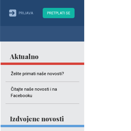
PRIJAVA
PRETPLATI SE
Aktualno
Želite primati naše novosti?
Čitajte naše novosti i na
Facebooku
Izdvojene novosti