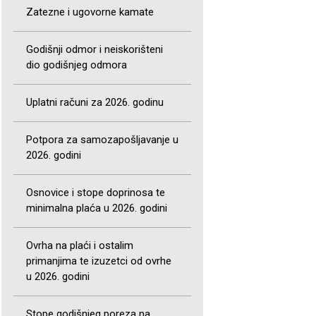
Zatezne i ugovorne kamate
Godišnji odmor i neiskorišteni
dio godišnjeg odmora
Uplatni računi za 2026. godinu
Potpora za samozapošljavanje u
2026. godini
Osnovice i stope doprinosa te
minimalna plaća u 2026. godini
Ovrha na plaći i ostalim
primanjima te izuzetci od ovrhe
u 2026. godini
Stope godišnjeg poreza na