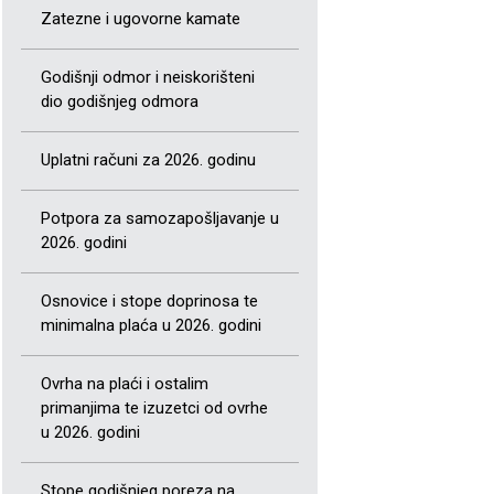
Zatezne i ugovorne kamate
Godišnji odmor i neiskorišteni
dio godišnjeg odmora
Uplatni računi za 2026. godinu
Potpora za samozapošljavanje u
2026. godini
Osnovice i stope doprinosa te
minimalna plaća u 2026. godini
Ovrha na plaći i ostalim
primanjima te izuzetci od ovrhe
u 2026. godini
Stope godišnjeg poreza na