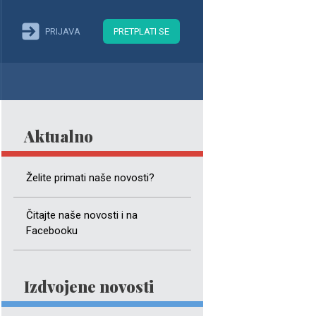
PRIJAVA
PRETPLATI SE
Aktualno
Želite primati naše novosti?
Čitajte naše novosti i na
Facebooku
Izdvojene novosti