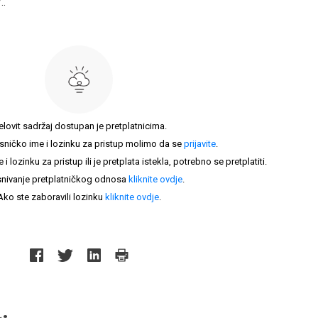
..
elovit sadržaj dostupan je pretplatnicima.
sničko ime i lozinku za pristup molimo da se
prijavite
.
lozinku za pristup ili je pretplata istekla, potrebno se pretplatiti.
nivanje pretplatničkog odnosa
kliknite ovdje
.
Ako ste zaboravili lozinku
kliknite ovdje
.