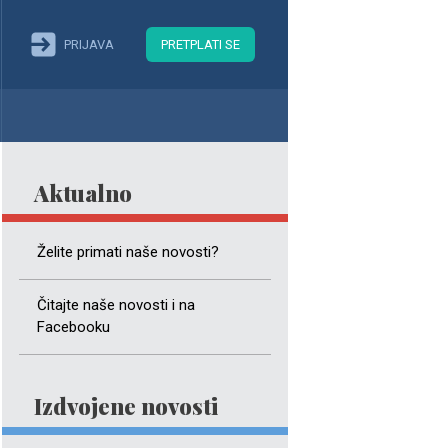
PRIJAVA
PRETPLATI SE
Aktualno
Želite primati naše novosti?
Čitajte naše novosti i na
Facebooku
Izdvojene novosti