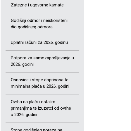
Zatezne i ugovorne kamate
Godišnji odmor i neiskorišteni
dio godišnjeg odmora
Uplatni računi za 2026. godinu
Potpora za samozapošljavanje u
2026. godini
Osnovice i stope doprinosa te
minimalna plaća u 2026. godini
Ovrha na plaći i ostalim
primanjima te izuzetci od ovrhe
u 2026. godini
Stope godišnjeg poreza na