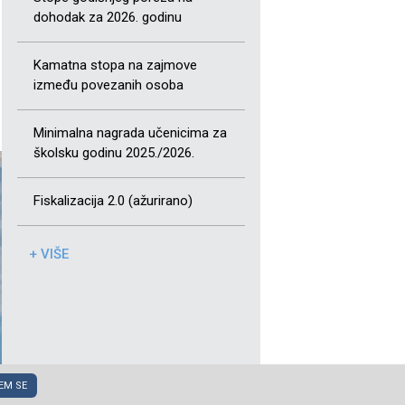
dohodak za 2026. godinu
Kamatna stopa na zajmove
između povezanih osoba
Minimalna nagrada učenicima za
školsku godinu 2025./2026.
Fiskalizacija 2.0 (ažurirano)
+ VIŠE
EM SE