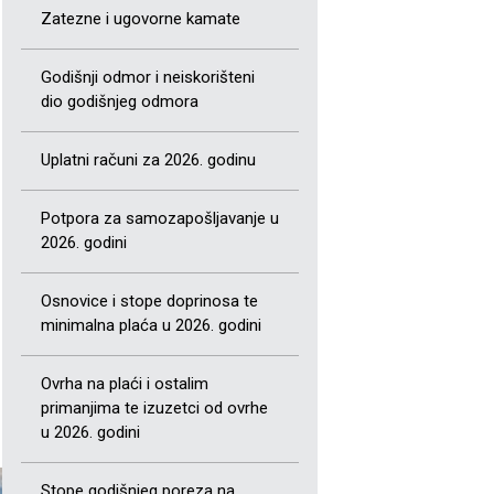
Zatezne i ugovorne kamate
Godišnji odmor i neiskorišteni
dio godišnjeg odmora
Uplatni računi za 2026. godinu
Potpora za samozapošljavanje u
2026. godini
Osnovice i stope doprinosa te
minimalna plaća u 2026. godini
Ovrha na plaći i ostalim
primanjima te izuzetci od ovrhe
u 2026. godini
Stope godišnjeg poreza na