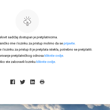
elovit sadržaj dostupan je pretplatnicima.
sničko ime i lozinku za pristup molimo da se
prijavite
.
lozinku za pristup ili je pretplata istekla, potrebno se pretplatiti.
nivanje pretplatničkog odnosa
kliknite ovdje
.
Ako ste zaboravili lozinku
kliknite ovdje
.