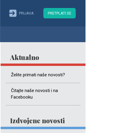
PRIJAVA
PRETPLATI SE
Aktualno
Želite primati naše novosti?
Čitajte naše novosti i na
Facebooku
Izdvojene novosti