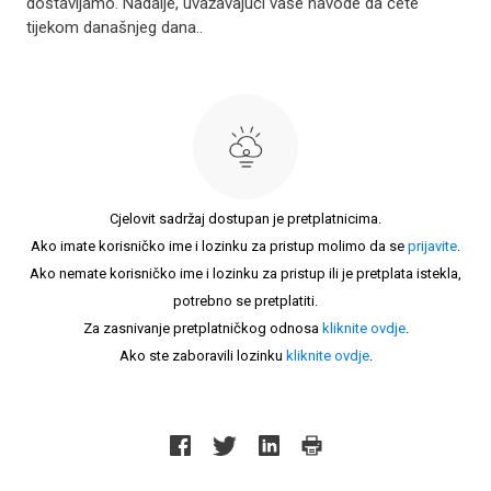
dostavljamo. Nadalje, uvažavajući vaše navode da ćete
tijekom današnjeg dana..
Cjelovit sadržaj dostupan je pretplatnicima.
Ako imate korisničko ime i lozinku za pristup molimo da se
prijavite
.
Ako nemate korisničko ime i lozinku za pristup ili je pretplata istekla,
potrebno se pretplatiti.
Za zasnivanje pretplatničkog odnosa
kliknite ovdje
.
Ako ste zaboravili lozinku
kliknite ovdje
.