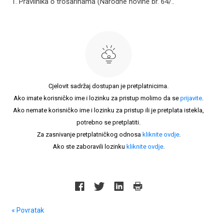
1. Pravilnika o trošarinama (Narodne novine br. 64/..
Cjelovit sadržaj dostupan je pretplatnicima.
Ako imate korisničko ime i lozinku za pristup molimo da se
prijavite
.
Ako nemate korisničko ime i lozinku za pristup ili je pretplata istekla,
potrebno se pretplatiti.
Za zasnivanje pretplatničkog odnosa
kliknite ovdje
.
Ako ste zaboravili lozinku
kliknite ovdje
.
« Povratak