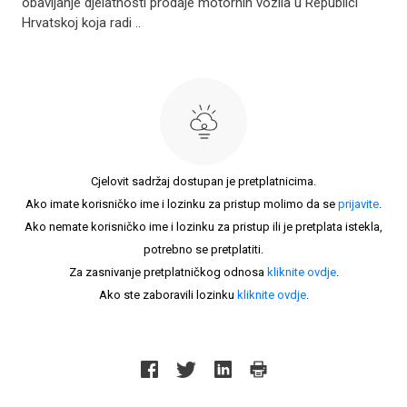
obavljanje djelatnosti prodaje motornih vozila u Republici
Hrvatskoj koja radi ..
Cjelovit sadržaj dostupan je pretplatnicima.
Ako imate korisničko ime i lozinku za pristup molimo da se
prijavite
.
Ako nemate korisničko ime i lozinku za pristup ili je pretplata istekla,
potrebno se pretplatiti.
Za zasnivanje pretplatničkog odnosa
kliknite ovdje
.
Ako ste zaboravili lozinku
kliknite ovdje
.