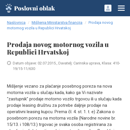
Naslovnica
Mišljenja Ministarstva financija
Prodaja novog
motornog vozila u Republici Hrvatskoj
Prodaja novog motornog vozila u
Republici Hrvatskoj
Datum objave: 02.07.2015., Davatelj: Carinska uprava, Klasa: 410-
19/15-11/630
Mišljenje vezano za plaćanje posebnog poreza na nova
motorna vozila u slučaju kada, kako ga Vi nazivate
"zastupnik" prodaje motorno vozilo trgovcu ili u slučaju kada
prodaje leasing društvu za potrebe daljnje prodaje na
operativni leasing kupcu. Prema čl. 4. st. 1. t. e) Zakona o
posebnom porezu na motorna vozila (Narodne novine br.
15/13. i 108/13.) trgovac je svaka osoba registrirana za