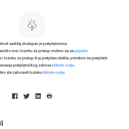
elovit sadržaj dostupan je pretplatnicima.
sničko ime i lozinku za pristup molimo da se
prijavite
.
lozinku za pristup ili je pretplata istekla, potrebno se pretplatiti.
nivanje pretplatničkog odnosa
kliknite ovdje
.
Ako ste zaboravili lozinku
kliknite ovdje
.
i