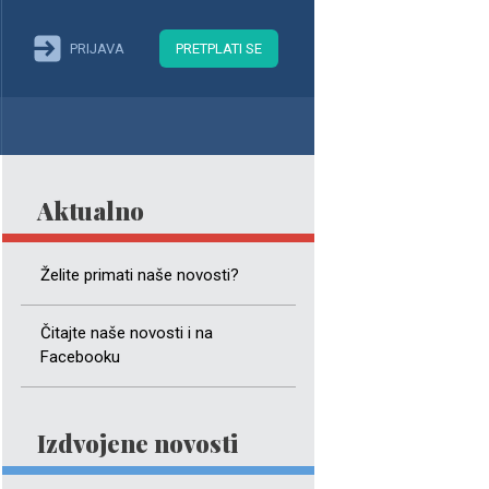
PRIJAVA
PRETPLATI SE
Aktualno
Želite primati naše novosti?
Čitajte naše novosti i na
Facebooku
Izdvojene novosti