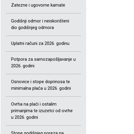
Zatezne i ugovorne kamate
Godišnji odmor i neiskorišteni
dio godišnjeg odmora
Uplatni računi za 2026. godinu
Potpora za samozapošljavanje u
2026. godini
Osnovice i stope doprinosa te
minimalna plaća u 2026. godini
Ovrha na plaći i ostalim
primanjima te izuzetci od ovrhe
u 2026. godini
Stope godišnjeg poreza na