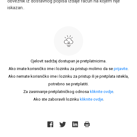
obveznik iz dostavnog popisa izdaje račun na kojem nije
iskazan..
Cjelovit sadržaj dostupan je pretplatnicima.
Ako imate korisničko ime i lozinku za pristup molimo da se
prijavite
.
Ako nemate korisničko ime i lozinku za pristup ili je pretplata istekla,
potrebno se pretplatiti.
Za zasnivanje pretplatničkog odnosa
kliknite ovdje
.
Ako ste zaboravili lozinku
kliknite ovdje
.