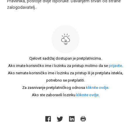
Pravilnika, postoje dvije isporuke. Davanjem stvari od strane
zalogodavatelj..
Cjelovit sadržaj dostupan je pretplatnicima.
Ako imate korisničko ime i lozinku za pristup molimo da se
prijavite
.
Ako nemate korisničko ime i lozinku za pristup ili je pretplata istekla,
potrebno se pretplatiti.
Za zasnivanje pretplatničkog odnosa
kliknite ovdje
.
Ako ste zaboravili lozinku
kliknite ovdje
.