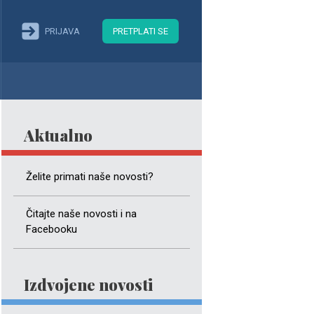
PRIJAVA
PRETPLATI SE
Aktualno
Želite primati naše novosti?
Čitajte naše novosti i na
Facebooku
Izdvojene novosti