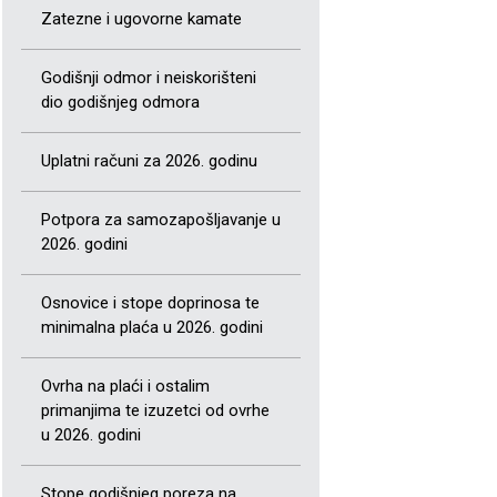
Zatezne i ugovorne kamate
Godišnji odmor i neiskorišteni
dio godišnjeg odmora
Uplatni računi za 2026. godinu
Potpora za samozapošljavanje u
2026. godini
Osnovice i stope doprinosa te
minimalna plaća u 2026. godini
Ovrha na plaći i ostalim
primanjima te izuzetci od ovrhe
u 2026. godini
Stope godišnjeg poreza na